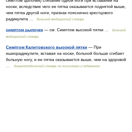
симптом цыпочек) сгибание одной ноги при вставании на
носки, вследствие чего ее пятка оказывается поднятой выше,
чем пятка другой ноги; признак пояснично крестцового
радикулита …
Большой медицинский словарь
симптом цыпочек
— см. Симптом высокой пятки …
Большой
медицинский словарь
Симптом Калитовского высокой пятки
— При
ишиорадикулите, вставая на носки, больной больше сгибает
больную ногу, и ее пятка оказывается выше, чем на здоровой
…
Энциклопедический словарь по психологии и педагогике