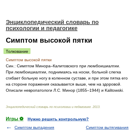
Энциклопедический словарь по
психологии и педагогике
Симптом высокой пятки
Толкование
Симптом высокой пятки
Син.: Симптом Минора–Калитовского при люмбоишиалгии.
При люмбоишиалгии, поднимаясь на носки, больной слегка
сгибает больную ногу в коленном суставе, и при этом пятка его
на стороне поражения оказывается выше, чем на здоровой.
Описали невропатологи Л.С. Минор (1855–1944) и Kalitowski.
Энциклопедический словарь по психологии и педагогике
.
2013
.
Игры ⚽
Нужно решить контрольную?
Симптом выпадения
Симптом вытягивания