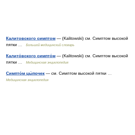
Калитовского симптом
— (Kalitowski) см. Симптом высокой
пятки …
Большой медицинский словарь
Калито́вского симпто́м
— (Kalitowski) см. Симптом высокой
пятки …
Медицинская энциклопедия
Симпто́м цы́почек
— см. Симптом высокой пятки …
Медицинская энциклопедия