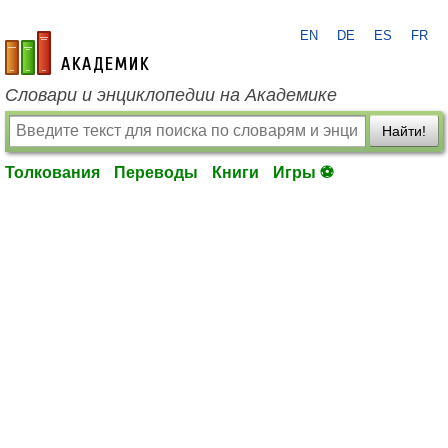
EN
DE
ES
FR
academic.ru
Словари и энциклопедии на Академике
Найти!
Толкования
Переводы
Книги
Игры ⚽